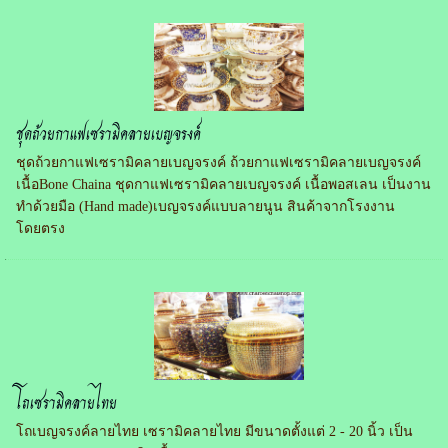
ชุดถ้วยกาแฟเซรามิคลายเบญจรงค์
ชุดถ้วยกาแฟเซรามิคลายเบญจรงค์ ถ้วยกาแฟเซรามิคลายเบญจรงค์
เนื้อBone Chaina ชุดกาแฟเซรามิคลายเบญจรงค์ เนื้อพอสเลน เป็นงาน
ทำด้วยมือ (Hand made)เบญจรงค์แบบลายนูน สินค้าจากโรงงาน
โดยตรง
โถเซรามิคลายไทย
โถเบญจรงค์ลายไทย เซรามิคลายไทย มีขนาดตั้งแต่ 2 - 20 นิ้ว เป็น