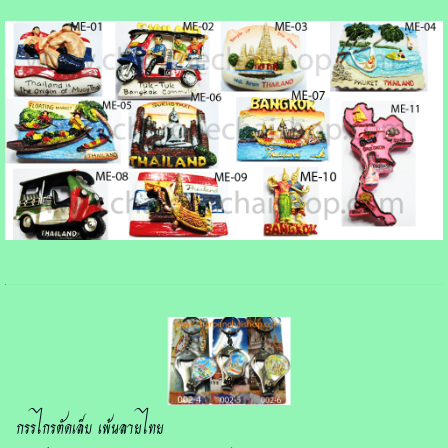
กรรไกรตัดเล็บ เพ้นลายไทย