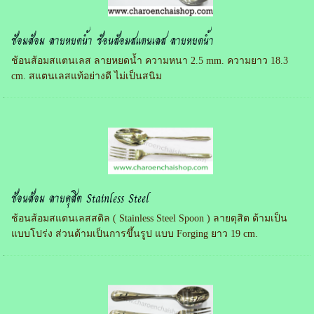
ช้อมส้อม ลายหยดน้ำ ช้อนส้อมสแตนเลส ลายหยดน้ำ
ช้อนส้อมสแตนเลส ลายหยดน้ำ ความหนา 2.5 mm. ความยาว 18.3
cm. สแตนเลสแท้อย่างดี ไม่เป็นสนิม
ช้อนส้อม ลายดุสิต Stainless Steel
ช้อนส้อมสแตนเลสสติล ( Stainless Steel Spoon ) ลายดุสิต ด้ามเป็น
แบบโปร่ง ส่วนด้ามเป็นการขึ้นรูป แบบ Forging ยาว 19 cm.