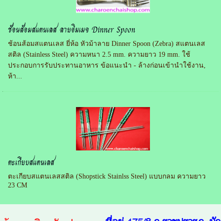
ช้อนส้อมสแตนเลส ลายอิมเมจ Dinner Spoon
ช้อนส้อมสแตนเลส ยี่ห้อ หัวม้าลาย Dinner Spoon (Zebra) สแตนเลส
สติล (Stainless Steel) ความหนา 2.5 mm. ความยาว 19 mm. ใช้
ประกอบการรับประทานอาหาร ข้อแนะนำ - ล้างก่อนเข้านำใช้งาน,
ห้า...
ตะเกียบสแตนเลส
ตะเกียบสแตนเลสสติล (Shopstick Stainlss Steel) แบบกลม ความยาว
23 CM