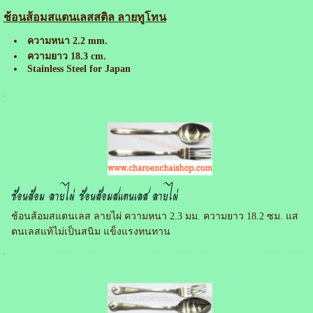
ช้อนส้อมสแตนเลสสติล ลายทูโทน
ความหนา 2.2 mm.
ความยาว 18.3 cm.
Stainless Steel for Japan
ช้อนส้อม ลายไผ่ ช้อนส้อมสแตนเลส ลายไผ่
ช้อนส้อมสแตนเลส ลายไผ่ ความหนา 2.3 มม. ความยาว 18.2 ซม. แส
ตนเลสแท้ไม่เป็นสนิม แข็งแรงทนทาน