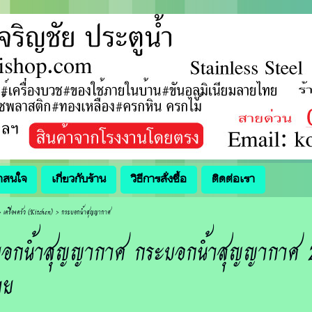
่าสนใจ
เกี่ยวกับร้าน
วิธีการสั่งซื้อ
ติดต่อเรา
>
เครื่องครัว (Kitchen)
>
กระบอกน้ำสุญญากาศ
บอกน้ำสุญญากาศ กระบอกน้ำสุญญากาศ
าย