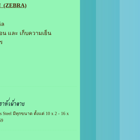
ศ (ZEBRA)
ิล
อน และ เก็บความเย็น
ตร
าหัวม้าลาย
teel มีทุกขนาด ตั้งแต่ 10 x 2 - 16 x
59