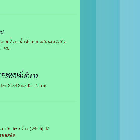
าย
ม้าลาย ตัวกาน้ำทำจาก แสตนเลสสติล
4.5 ซม.
(ZEBRA)หัวม้าลาย
ss Steel Size 35 - 45 cm.
ra Series กว้าง (Width) 47
นเลสสติล