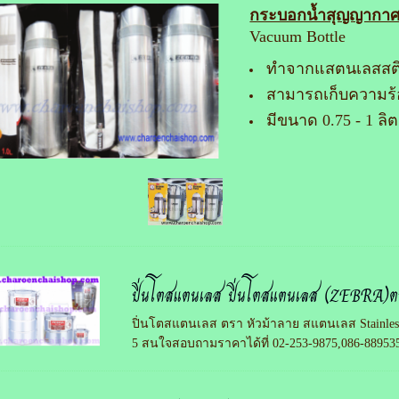
กระบอกน้ำสุญญากา
Vacuum Bottle
ทำจากแสตนเลสสต
สามารถเก็บความร้
มีขนาด 0.75 - 1 ลิ
ปิ่นโตสแตนเลส ปิ่นโตสแตนเลส (ZEBRA)ตร
ปิ่นโตสแตนเลส ตรา หัวม้าลาย สแตนเลส Stainless S
5 สนใจสอบถามราคาได้ที่ 02-253-9875,086-88953