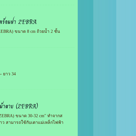
ย็น พร้อมฝา ZEBRA
ZEBRA) ขนาด 8 cm ถ้วยน้ำ 2 ชั้น
6- ยาว 34
วม้าลาย (ZEBRA)
ย (ZEBRA) ขนาด 30-32 cm" ทำจากส
ดาว สามารถใช้กับเตาแม่เหล็กไฟฟ้า