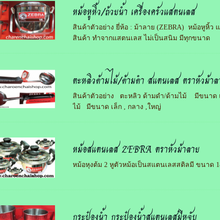
หม้อหูหิ้ว/ถ้วยน้ำ เครื่องครัวแสตนเลส
สินค้าตัวอย่าง ยี่ห้อ : ม้าลาย (ZEBRA) หม้อหูหิ้ว 
สินค้า ทำจากแสตนเลส ไม่เป็นสนิม มีทุกขนาด
ตะหลิวด้ามไม้/ด้ามดำ สแตนเลส ตราหัวม้าล
สินค้าตัวอย่าง ตะหลิว ด้ามดำ/ด้ามไม้ มีขนาด เ
ไม้ มีขนาด เล็ก , กลาง ,ใหญ่
หม้อสแตนเลส ZEBRA ตราหัวม้าลาย
หม้อหุงต้ม 2 หูตัวหม้อเป็นสแตนเลสสติลมี ขนาด 1
กระป๋องน้ำ กระป๋องน้ำสแตนเลสมีหูจับ