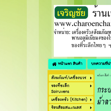
หน้าแรก สินค้า
บทความที่น
หน้าแรก สินค้า
สังฆภัณฑ์/เครื่องบวช
กระ
ของที่ระลึก
Soiruvens
ม้าล
เครื่องครัว (Kitchen)
ช้อนส้อมสแตนเลส