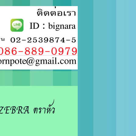
 ZEBRA ตราหัว